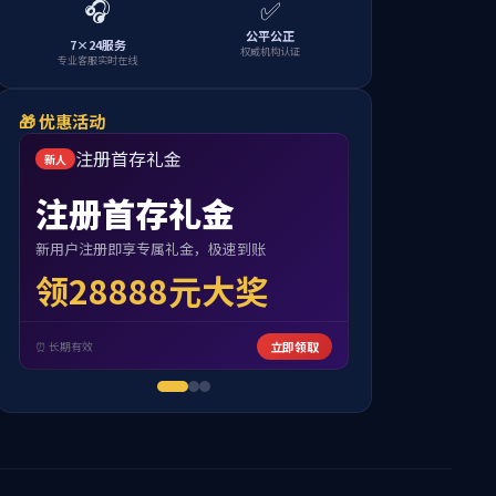
您现在的位置：
主页
>
新闻中心
>
基层动态
2024-10-28
2024-10-23
2024-10-23
2024-10-18
2024-10-17