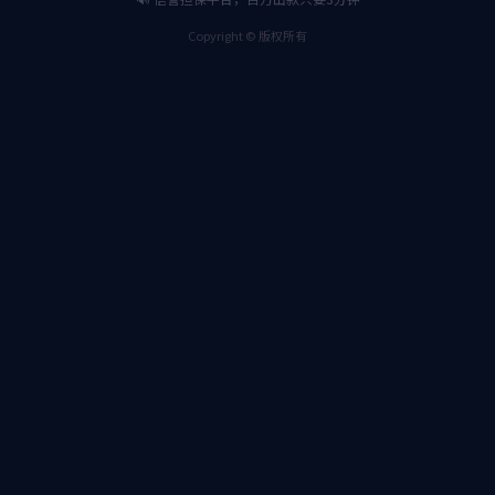
双奖
...
19
20
21
22
23
24
25
...