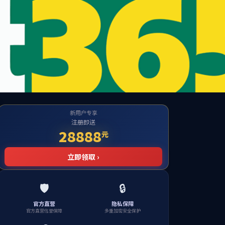
党的建设
公示公告