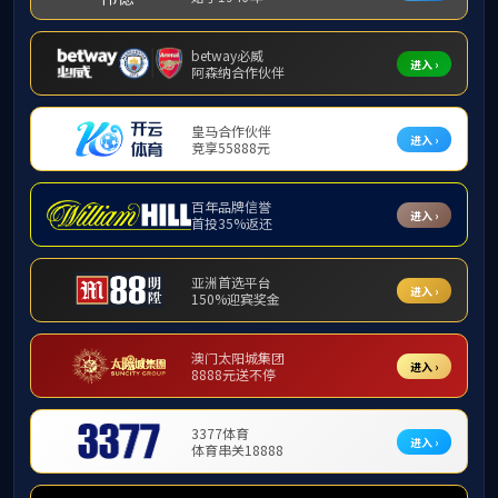
水电设计院：省水电设计院多人入选陕西省水利科技
引汉济渭黄金峡水电站首台水轮发电机组正式并网
东庄水利枢纽工程：水利大战场 泾河鏖战酣
2
...
170
171
172
173
174
175
176
1