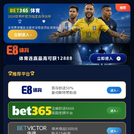
365英国上市公司(集团)官方网站-Official Website
首页
集团
集团要闻
基层动态
媒体聚焦
行业信息
秦之泉饮品集团：大秦之水上榜京东矿泉水十大品牌
水电设计院：水电设计院大安监理公司中标抽水蓄能
引汉济渭公司：引汉济渭工程黄金峡水库大坝顺利领取