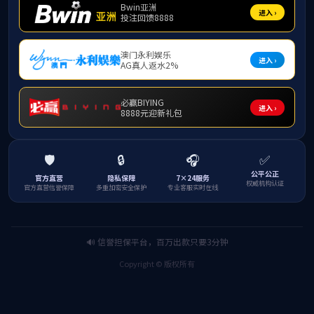
地址：西安市未央区浐灞大道2021号
邮政编码：710018
Copyright 2025 6108.vip All Right Reserved
备案号：
陕ICP备2024028293号
版权所有 @ 365英国上市公司(集团)官方网站-Of