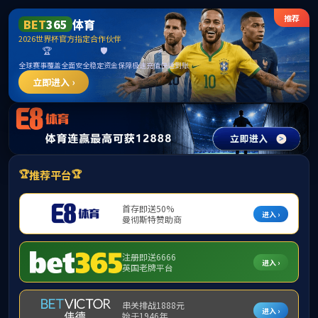
365英国上市公司(集团)官方网站-Official Website
首页
集团
您的位置：
主页
>
党的建设
>
党建引领
集团召开学习贯彻习近平新时
来