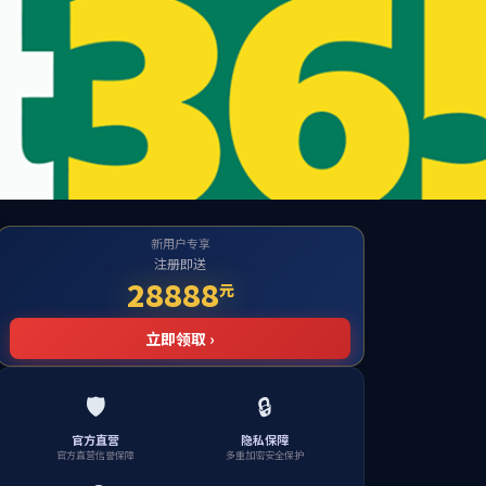
的建设
公示公告
集采平台