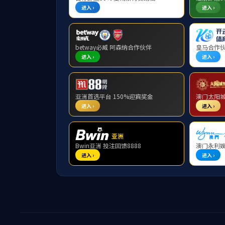
清洁能源集团：召开
5月25日，清洁能源集团召开2026年
节选、民主集中制、党的统一战线、党史学
习《习近平总书记在浙江工作期间树立和践
观，筑牢能源安全防线；聚力低碳新发展，深
会议要求，一是切实提高政治站位，严守
到“两个维护”。把习近平总书记关于树立和
对标对表中省各项决策部署，以正确政绩观