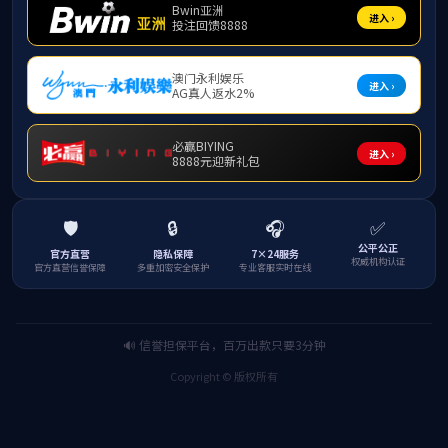
地址：西安市未央区浐灞大道2021号
邮政编码：710018
Copyright 2025 6108.vip All Right Reserved
备案号：
陕ICP备2024028293号
版权所有 @ 365英国上市公司(集团)官方网站-Of