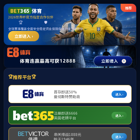
365英国上市公司(集团)官方网站-Official Website
首页
集团
您的位置：
主页
>
新闻中心
>
基层动态
华泽智
5月22日，华泽智汇集团开展《民法典》
《民法典》被誉为“社会生活的百科全书”，
石”。培训中，授课律师主要围绕民法典相关