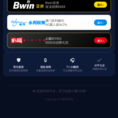
5月22日，水利水电工程集团举办以“共促全民阅读・共筑书香水韵”为主题的
位、各部门的职工代表齐聚一堂，以书为媒，共品书香，共话成长。&nb...
地址：西安市未央区浐灞大道2021号
邮政编码：710018
Copyright 2025 6108.vip All Right Reserved