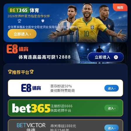
365英国上市公司(集团)官方网站-Official Website
首页
集团
您的位置：
主页
>
新闻中心
>
集团要闻
设
近日，设计集团参编的《灌区现代化建设与
作为主要参编单位，参与了标准的调研论
《灌区现代化建设与改造工程技术指南》明