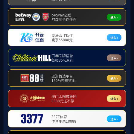
地址：西安市未央区浐灞大道2021号
邮政编码：710018
Copyright 2025 6108.vip All Right Reserved
备案号：
陕ICP备2024028293号
版权所有 @ 365英国上市公司(集团)官方网站-Of