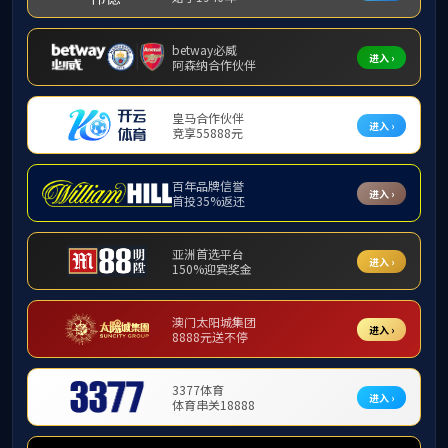
地址：西安市未央区浐灞大道2021号
邮政编码：710018
Copyright 2025 6108.vip All Right Reserved
备案号：
陕ICP备2024028293号
版权所有 @ 365英国上市公司(集团)官方网站-Of